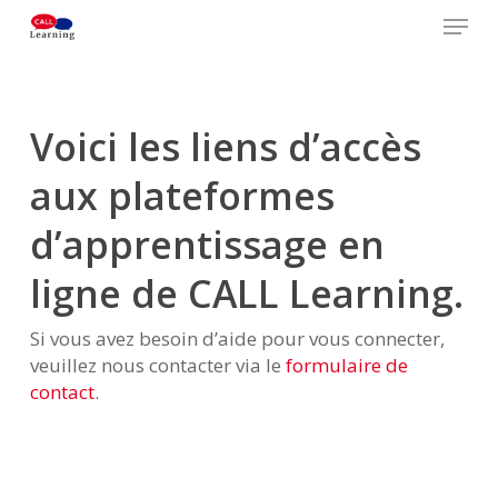
Skip
Menu
to
main
Close
content
Menu
Voici les liens d’accès
aux plateformes
d’apprentissage en
ligne de CALL Learning.
Si vous avez besoin d’aide pour vous connecter,
veuillez nous contacter via le
formulaire de
contact
.