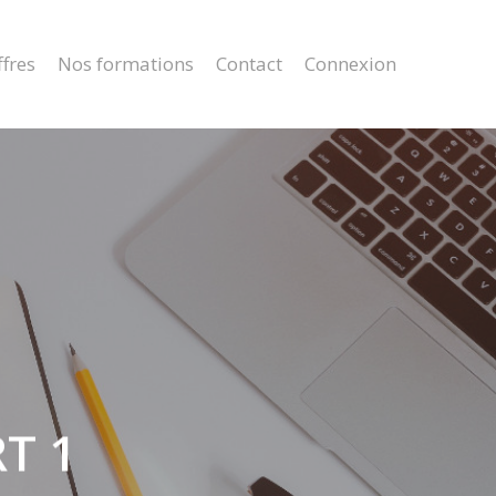
fres
Nos formations
Contact
Connexion
RT 1