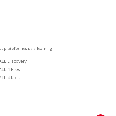
os plateformes de e-learning
ALL Discovery
ALL 4 Pros
ALL 4 Kids