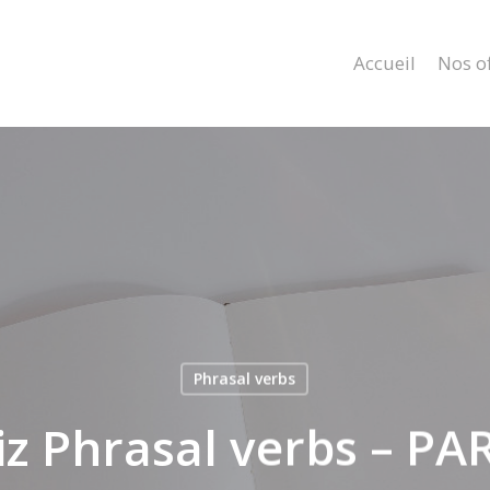
Accueil
Nos of
Phrasal verbs
z Phrasal verbs – PA